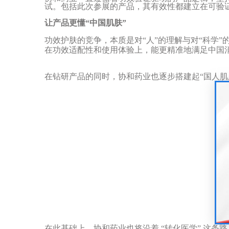
试。包括此次参展的产品，其有效性都建立在可验
让产品更懂
“
中国肌肤
”
功效护肤的竞争，本质是对
“
人
”
的理解与对
“
科学
”
在功效适配性和使用体验上，能更精准地满足中国
在钻研产品的同时，协和药业也逐步搭建起
“
国人肌
在此基础上，协和药业也将沿着
“
转化医学
”
这条路