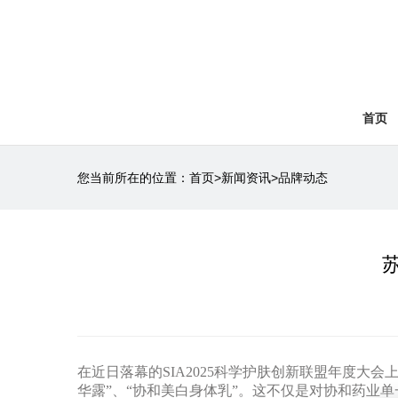
首页
您当前所在的位置：
首页
>
新闻资讯
>
品牌动态
在近日落幕的
SIA2025
科学护肤创新联盟年度大会
华露
”
、
“
协和美白身体乳
”
。这不仅是对协和药业单