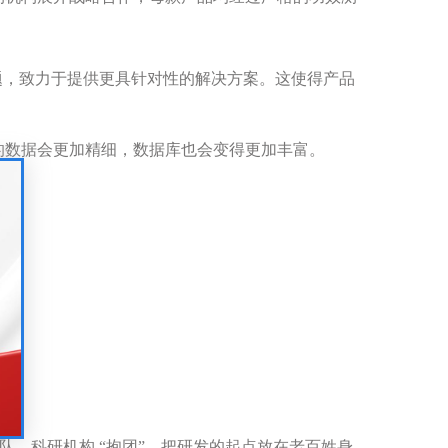
题，致力于提供更具针对性的解决方案。这使得产品
的数据会更加精细，数据库也会变得更加丰富。
队、科研机构
“
抱团
”
，把研发的起点放在老百姓身