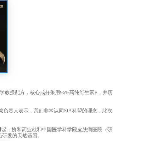
学教授配方，核心成分采用
96%
高纯维生素
E
，并历
关负责人表示，我们非常认同
SIA
科盟的理念
，此次
时起，协和药业就和中国医学科学院皮肤病医院（研
品研发的天然基因。