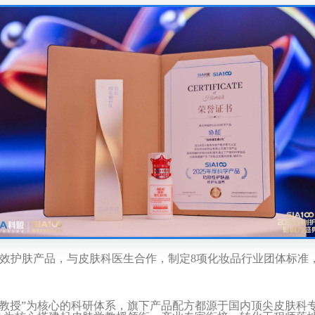
效护肤产品，与皮肤科医生合作，制定
8
项化妆品行业团体标准
教授
”
为核心的科研体系，旗下产品配方都源于国内顶尖皮肤科