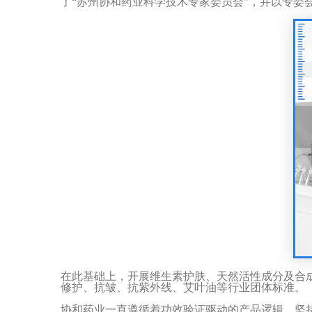
了
“
苏州协和药业科学技术专家委员会
”
，并以专委
在此基础上，
开展维生素护肤、天然活性成分及合
修护、抗皱、抗紫外线、艾叶油等行业团体标准。
协和药业一直遵循着功效验证驱动的产品逻辑，坚