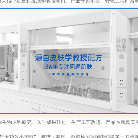
会为核心搭建起皮肤学教授领衔、产业专家衔接、转化工程师落
成生物原料研究、医学成果转化、生产工艺改进、产品临床真实
持
“
无功效不护肤
”
。与谱尼测试、微谱检测等国内知名第三方检