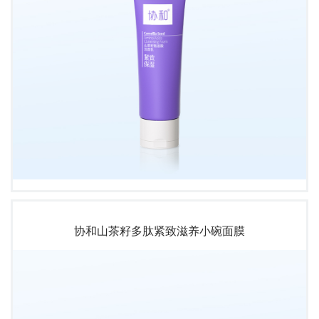
协和山茶籽多肽紧致滋养小碗面膜