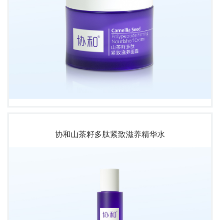
协和山茶籽多肽紧致滋养精华水