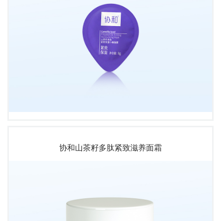
协和山茶籽多肽紧致滋养面霜