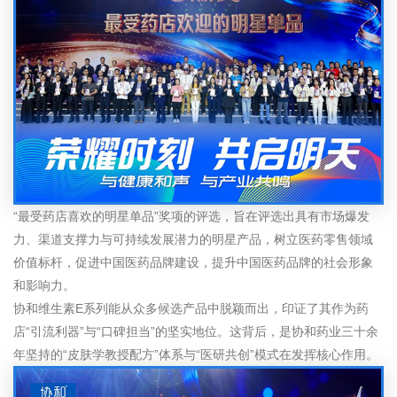
“最受药店喜欢的明星单品”奖项的评选，旨在评选出具有市场爆发
力、渠道支撑力与可持续发展潜力的明星产品，树立医药零售领域
价值标杆，促进中国医药品牌建设，提升中国医药品牌的社会形象
和影响力。
协和维生素E系列能从众多候选产品中脱颖而出，印证了其作为药
店“引流利器”与“口碑担当”的坚实地位。这背后，是协和药业三十余
年坚持的“皮肤学教授配方”体系与“医研共创”模式在发挥核心作用。