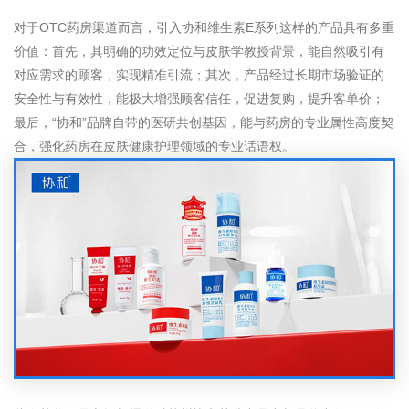
对于OTC药房渠道而言，引入协和维生素E系列这样的产品具有多重
价值：首先，其明确的功效定位与皮肤学教授背景，能自然吸引有
对应需求的顾客，实现精准引流；其次，产品经过长期市场验证的
安全性与有效性，能极大增强顾客信任，促进复购，提升客单价；
最后，“协和”品牌自带的医研共创基因，能与药房的专业属性高度契
合，强化药房在皮肤健康护理领域的专业话语权。