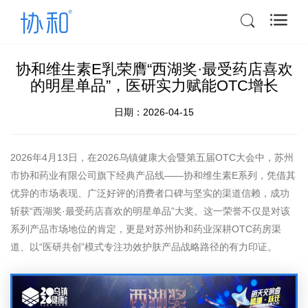
协和维生素E乳荣膺“西湖奖·最受药店喜欢
的明星单品”，医研实力赋能OTC增长
日期：2026-04-15
2026年4月13日，在2026乌镇健康大会暨第五届OTC大会中，苏州
市协和药业有限公司旗下经典产品线——协和维生素E系列，凭借其
优异的市场表现、广泛好评的消费者口碑与坚实的渠道信赖，成功
斩获“西湖奖·最受药店喜欢的明星单品”大奖。这一荣誉不仅是对该
系列产品市场地位的肯定，更是对苏州协和药业深耕OTC药房渠
道、以“医研共创”模式专注功效护肤产品战略路径的有力印证。