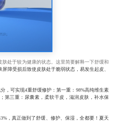
皮肤处于较为健康的状态。这里简要解释一下舒缓和
肤屏障受损后致使皮肤处于脆弱状态，易发生起皮、
分，可实现4重舒缓修护：第一重：98%高纯维生素
态；第三重：尿囊素，柔软干皮，滋润皮肤，补水保
.43%，真正做到了舒缓、修护、保湿，全都要！夏天