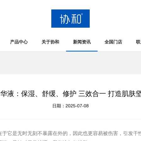
产品中心
关于协和
新闻资讯
全国门店
联
精华液：保湿、舒缓、修护 三效合一 打造肌肤
日期：2025-07-08
在于它是无时无刻不暴露在外的，因此也更容易被伤害，引发干