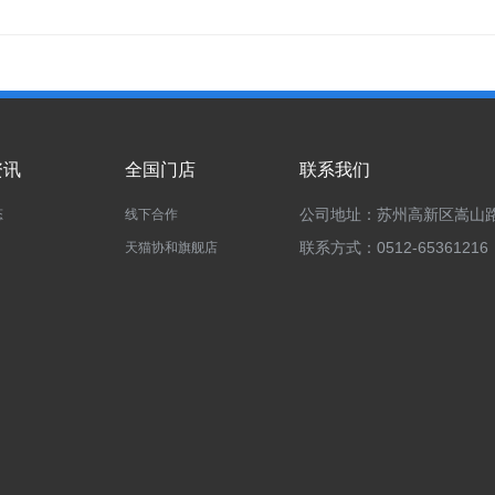
资讯
全国门店
联系我们
公司地址：苏州高新区嵩山路
态
线下合作
联系方式：0512-65361216
天猫协和旗舰店