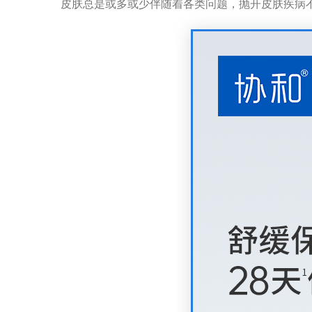
皮肤总是或多或少伴随着各类问题，抛开皮肤疾病