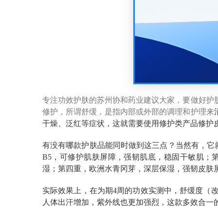
专注功效护肤的苏州协和药业建议大家，要做好护
修护，所谓舒缓，是指内部或外部的调理和护理来
干燥、泛红等症状，这就需要使用修护类产品修护
有没有哪款护肤品能同时做到这三点？当然有，它就
B5，可修护肌肤屏障，强韧肌底，稳固干敏肌；
湿；第四重，欧洲水青冈芽，深层保湿，强韧皮肤
实际效果上，在为期4周的功效实测中，舒缓度（改善
人体出汗增加，紫外线也更加强烈，这款多效合一