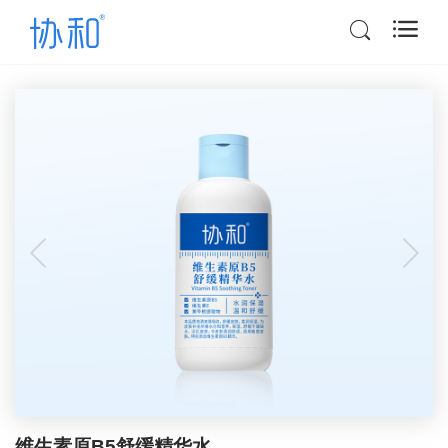
维生素原B5舒缓精华水