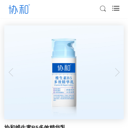
协和维生素B5多效精华乳