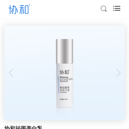
协和祛斑美白乳