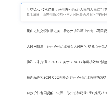
守护匠心 传承昆曲：苏州协和药业×人民网人民红“守护
昆曲之韵交织护肤之美：看苏州协和药业如何书写国货
人民网报道：苏州协和药业联合人民网“守护匠心手艺人”
协和B5乳荣登2026 CBE美伊BEAUTY年度功效臻选
携新品亮相2026 CBE美博会 苏州协和药业深耕功效
功效护肤老国货的IP破圈：苏州协和药业E宝B娃亮相2