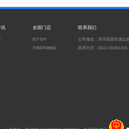
资讯
全国门店
联系我们
公司地址：苏州高新区嵩山路
态
线下合作
联系方式：0512-65361216
天猫协和旗舰店