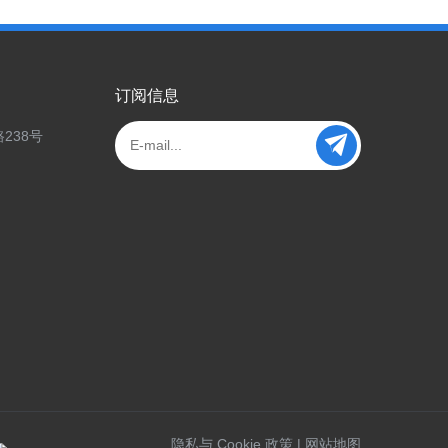
订阅信息
238号
隐私与 Cookie 政策
|
网站地图