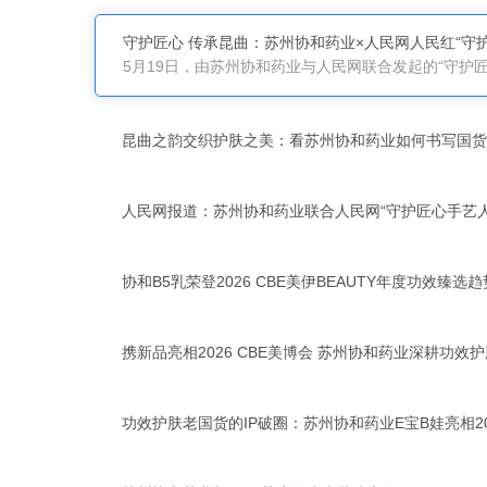
守护匠心 传承昆曲：苏州协和药业×人民网人民红“守护
昆曲之韵交织护肤之美：看苏州协和药业如何书写国货
人民网报道：苏州协和药业联合人民网“守护匠心手艺人”
协和B5乳荣登2026 CBE美伊BEAUTY年度功效臻选
携新品亮相2026 CBE美博会 苏州协和药业深耕功效
功效护肤老国货的IP破圈：苏州协和药业E宝B娃亮相2