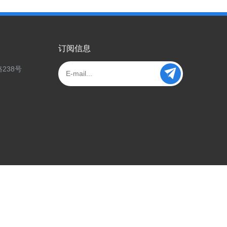
订阅信息
238号
隐私与 Cookie 政策
|
网站地图