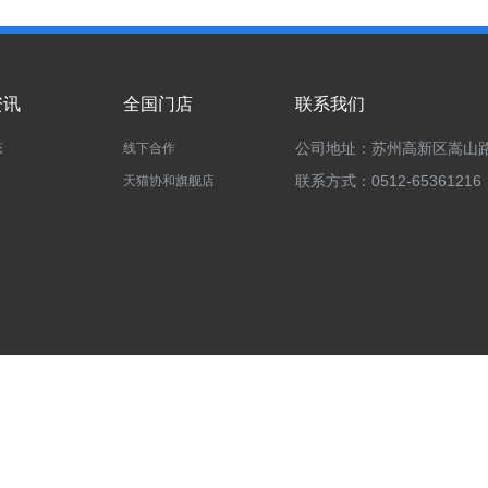
资讯
全国门店
联系我们
公司地址：苏州高新区嵩山路
态
线下合作
联系方式：0512-65361216
天猫协和旗舰店