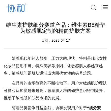
维生素护肤细分赛道产品：维生素B5精华
为敏感肌定制的精简护肤方案
日期：2023-04-17
随着现代年轻人
熬夜、压力大
的现状，特别是现代女性
化妆品使用不当、特殊美容等原因，让敏感肌人群越来越
多，敏感肌问题肌肤
逐渐成为困扰女性的头号难题。
在品牌的市场教育的不断推动下，用户对敏感肌护理认
可度和认知度越来越高，敏感肌人群的修护意识得到提升，
推动了敏感肌护肤品市场的发展。
随着品类竞争日益剧烈，协和发现用户对于
“成分安