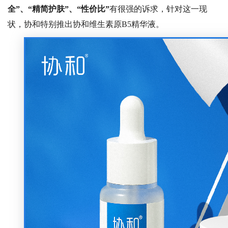
全”、“精简护肤”、“性价比”
有很强的诉求，针对这一现
状，协和特别推出协和维生素原
B5精华液
。