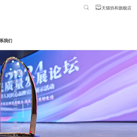
天猫协和旗舰店
系我们