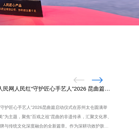
守护匠心 传承昆曲：苏州协和药业×人民网人民红“守护匠心手艺人”2026 昆曲篇正式启动
“守护匠心手艺人”2026昆曲篇启动仪式在苏州太仓圆满举
美”为主题，聚焦“百戏之祖”昆曲的非遗传承，汇聚文化界、
牌与传统文化深度融合的全新篇章。作为深耕功效护肤三
与中国医学科学院皮肤病研究所共建联营厂起步，始终专注功